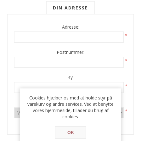
DIN ADRESSE
Adresse:
*
Postnummer:
*
By:
*
Cookies hjælper os med at holde styr på
Land:
varekurv og andre services. Ved at benytte
vores hjemmeside, tillader du brug af
*
cookies.
OK