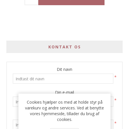
KONTAKT OS
Dit navn
*
Din e-mail
*
Cookies hjælper os med at holde styr på
varekurv og andre services. Ved at benytte
vores hjemmeside, tillader du brug af
Emne:
cookies.
*