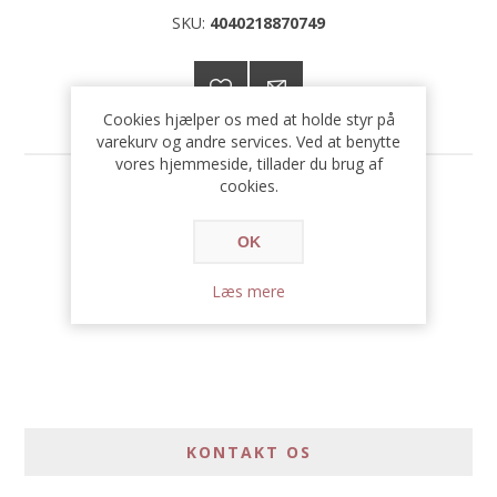
SKU:
4040218870749
Cookies hjælper os med at holde styr på
varekurv og andre services. Ved at benytte
vores hjemmeside, tillader du brug af
cookies.
209,00 DKK
OK
Læs mere
KONTAKT OS