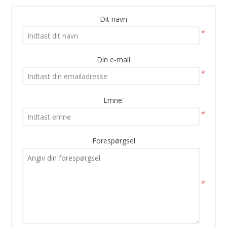
Dit navn
*
Din e-mail
*
Emne:
*
Forespørgsel
*