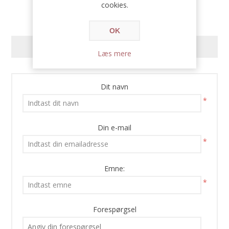
cookies.
OK
KONTAKT OS
Læs mere
Dit navn
*
Din e-mail
*
Emne:
*
Forespørgsel