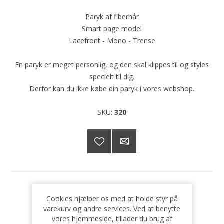
Paryk af fiberhår
Smart page model
Lacefront - Mono - Trense
En paryk er meget personlig, og den skal klippes til og styles
specielt til dig.
Derfor kan du ikke købe din paryk i vores webshop.
SKU:
320
Sælges ikke online
Cookies hjælper os med at holde styr på
varekurv og andre services. Ved at benytte
vores hjemmeside, tillader du brug af