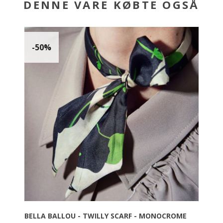
DENNE VARE KØBTE OGSÅ
-50%
BELLA BALLOU - TWILLY SCARF - MONOCROME