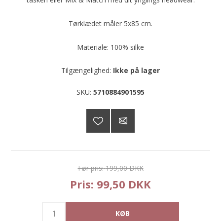
Tørklædet måler 5x85 cm.
Materiale: 100% silke
Tilgængelighed:
Ikke på lager
SKU:
5710884901595
Før pris:
199,00 DKK
Pris:
99,50 DKK