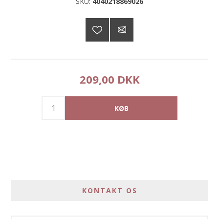
SKU:
4040218869026
209,00 DKK
KONTAKT OS