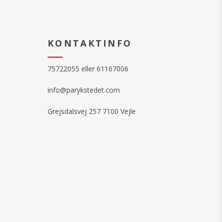
KONTAKTINFO
75722055 eller 61167006
info@parykstedet.com
Grejsdalsvej 257 7100 Vejle