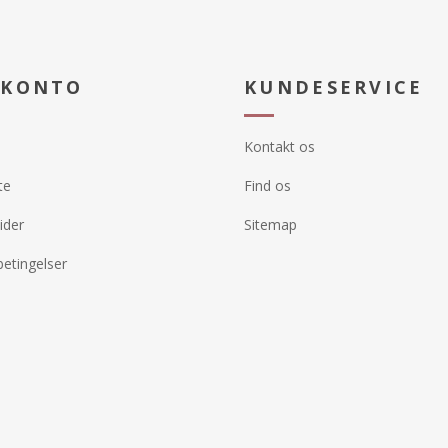
 KONTO
KUNDESERVICE
Kontakt os
te
Find os
ider
Sitemap
etingelser