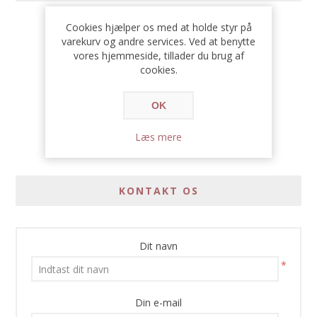
149,00 DKK
Cookies hjælper os med at holde styr på
varekurv og andre services. Ved at benytte
vores hjemmeside, tillader du brug af
cookies.
OK
Læs mere
KONTAKT OS
Dit navn
*
Din e-mail