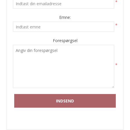
*
Emne:
*
Forespørgsel
*