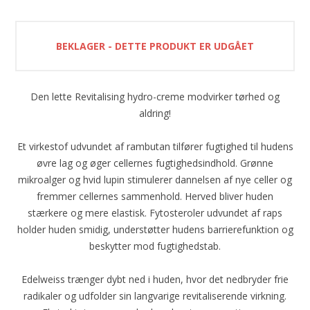
BEKLAGER - DETTE PRODUKT ER UDGÅET
Den lette Revitalising hydro-creme modvirker tørhed og
aldring!
Et virkestof udvundet af rambutan tilfører fugtighed til hudens
øvre lag og øger cellernes fugtighedsindhold. Grønne
mikroalger og hvid lupin stimulerer dannelsen af nye celler og
fremmer cellernes sammenhold. Herved bliver huden
stærkere og mere elastisk. Fytosteroler udvundet af raps
holder huden smidig, understøtter hudens barrierefunktion og
beskytter mod fugtighedstab.
Edelweiss trænger dybt ned i huden, hvor det nedbryder frie
radikaler og udfolder sin langvarige revitaliserende virkning.