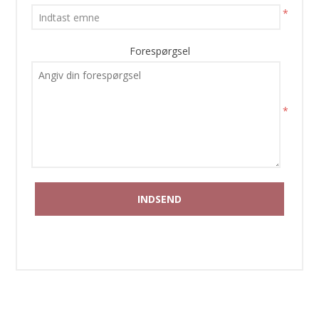
*
Forespørgsel
*