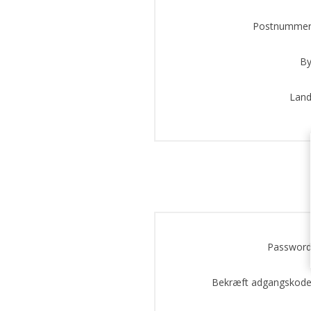
Postnummer
By
Land
Password
Bekræft adgangskode