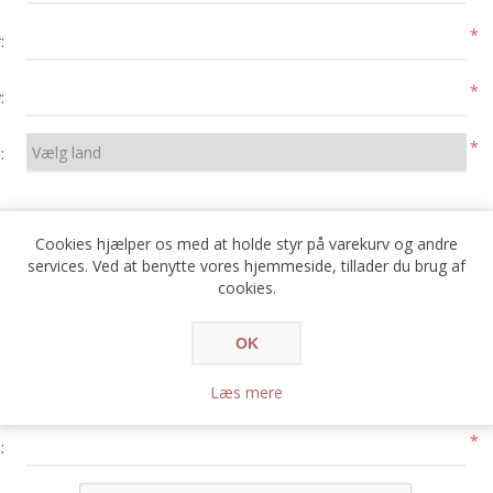
*
:
*
:
*
:
Cookies hjælper os med at holde styr på varekurv og andre
services. Ved at benytte vores hjemmeside, tillader du brug af
cookies.
DIN ADGANGSKODE
OK
*
:
Læs mere
*
: