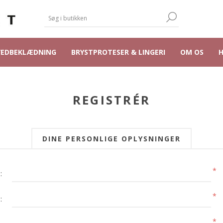
VEDBEKLÆDNING
BRYSTPROTESER & LINGERI
OM OS
REGISTRÉR
DINE PERSONLIGE OPLYSNINGER
*
:
*
:
*