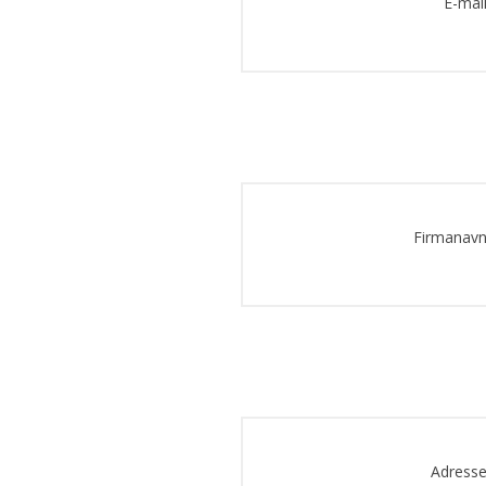
E-mail
Firmanavn
Adresse