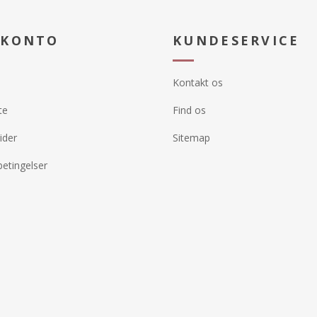
 KONTO
KUNDESERVICE
Kontakt os
te
Find os
ider
Sitemap
etingelser