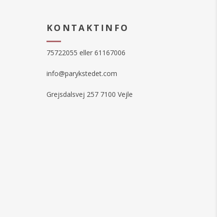
KONTAKTINFO
75722055 eller 61167006
info@parykstedet.com
Grejsdalsvej 257 7100 Vejle