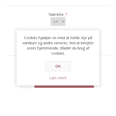
Størrelse
*
Cookies hjælper os med at holde styr på
varekurv og andre services. Ved at benytte
vores hjemmeside, tillader du brug af
cookies.
159,00 DKK
OK
Læs mere