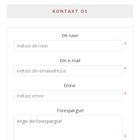
KONTAKT OS
Dit navn
*
Din e-mail
*
Emne:
*
Forespørgsel
*