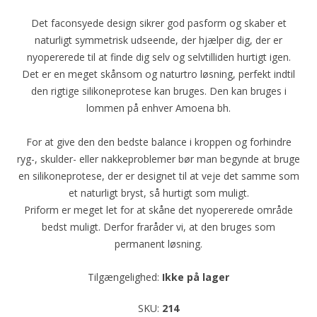
Det faconsyede design sikrer god pasform og skaber et
naturligt symmetrisk udseende, der hjælper dig, der er
nyopererede til at finde dig selv og selvtilliden hurtigt igen.
Det er en meget skånsom og naturtro løsning, perfekt indtil
den rigtige silikoneprotese kan bruges. Den kan bruges i
lommen på enhver Amoena bh.
For at give den den bedste balance i kroppen og forhindre
ryg-, skulder- eller nakkeproblemer bør man begynde at bruge
en silikoneprotese, der er designet til at veje det samme som
et naturligt bryst, så hurtigt som muligt.
Priform er meget let for at skåne det nyopererede område
bedst muligt. Derfor fraråder vi, at den bruges som
permanent løsning.
Tilgængelighed:
Ikke på lager
SKU:
214