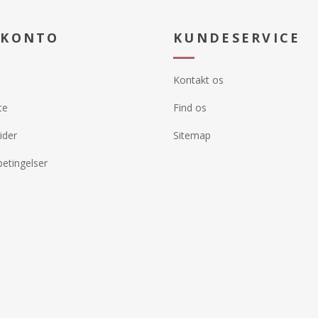
 KONTO
KUNDESERVICE
Kontakt os
te
Find os
ider
Sitemap
etingelser