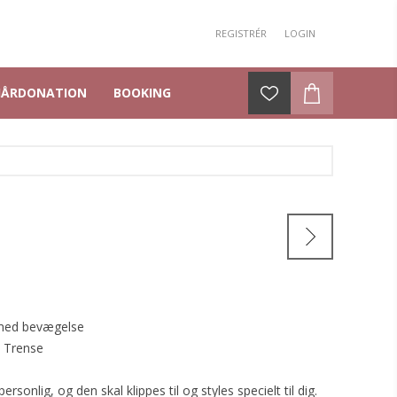
REGISTRÉR
LOGIN
HÅRDONATION
BOOKING
med bevægelse
- Trense
rsonlig, og den skal klippes til og styles specielt til dig.