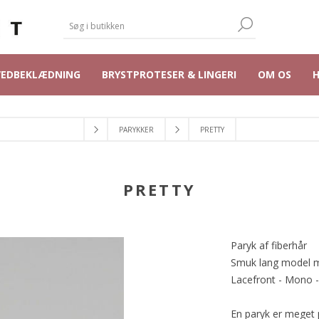
VEDBEKLÆDNING
BRYSTPROTESER & LINGERI
OM OS
PARYKKER
PRETTY
PRETTY
Paryk af fiberhår
Smuk lang model 
Lacefront - Mono 
En paryk er meget pe