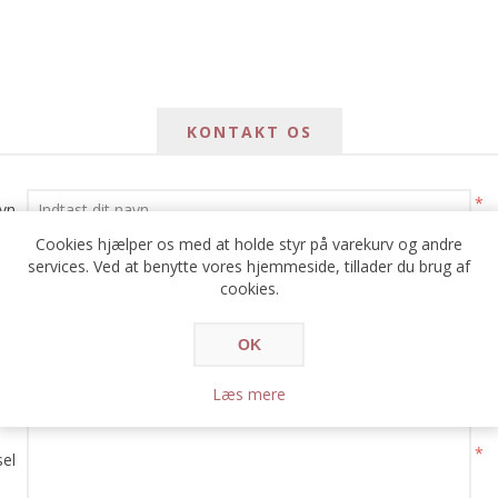
KONTAKT OS
*
avn
Cookies hjælper os med at holde styr på varekurv og andre
*
services. Ved at benytte vores hjemmeside, tillader du brug af
ail
cookies.
*
e:
OK
Læs mere
*
el