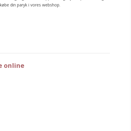
 købe din paryk i vores webshop.
e online