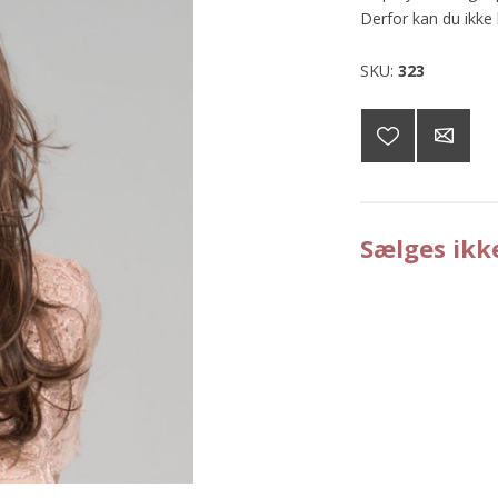
Derfor kan du ikke
SKU:
323
Sælges ikk