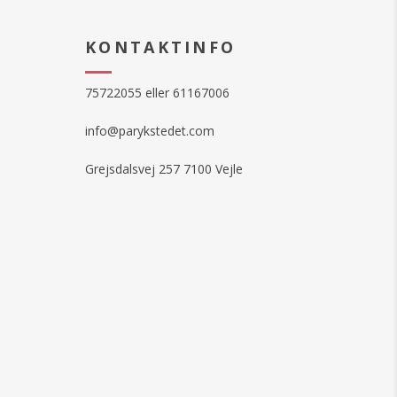
KONTAKTINFO
75722055 eller 61167006
info@parykstedet.com
Grejsdalsvej 257 7100 Vejle