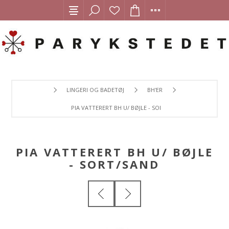
LINGERI OG BADETØJ
BH'ER
PIA VATTERERT BH U/ BØJLE - SORT/SAND
PIA VATTERERT BH U/ BØJLE
- SORT/SAND