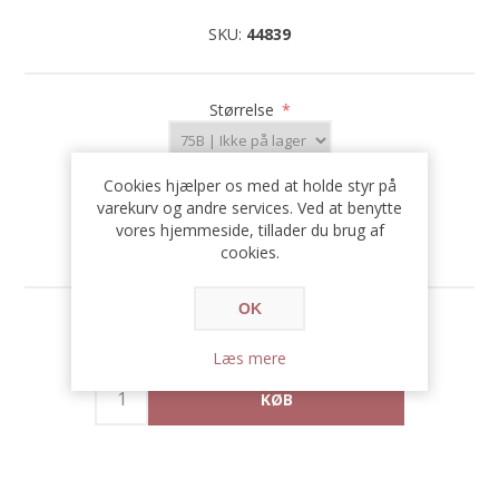
SKU:
44839
Størrelse
*
Cookies hjælper os med at holde styr på
varekurv og andre services. Ved at benytte
vores hjemmeside, tillader du brug af
cookies.
OK
615,00 DKK
Læs mere