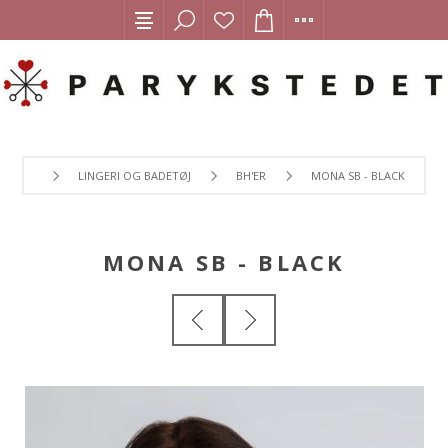
LINGERI OG BADETØJ
BH'ER
MONA SB - BLACK
MONA SB - BLACK