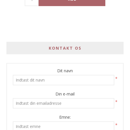
KONTAKT OS
Dit navn
*
Din e-mail
*
Emne:
*