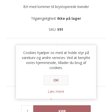
BH med lommer til brystoperede kvinder
Tilgængelighed:
Ikke på lager
SKU:
591
Størrelse
*
Cookies hjælper os med at holde styr på
varekurv og andre services. Ved at benytte
vores hjemmeside, tillader du brug af
cookies.
OK
Læs mere
549,00 DKK