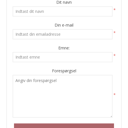
Dit navn
*
Din e-mail
*
Emne:
*
Forespørgsel
*