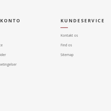
 KONTO
KUNDESERVICE
Kontakt os
te
Find os
ider
Sitemap
etingelser