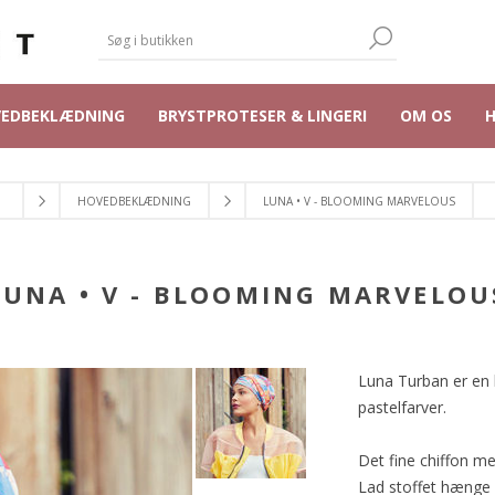
VEDBEKLÆDNING
BRYSTPROTESER & LINGERI
OM OS
HOVEDBEKLÆDNING
LUNA • V - BLOOMING MARVELOUS
LUNA • V - BLOOMING MARVELOU
Luna Turban er en 
pastelfarver.
Det fine chiffon me
Lad stoffet hænge 