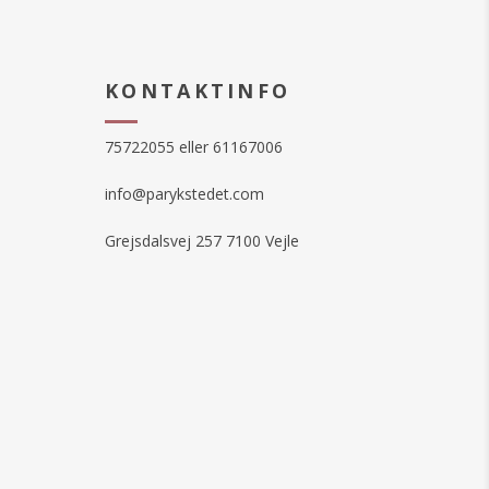
KONTAKTINFO
75722055 eller 61167006
info@parykstedet.com
Grejsdalsvej 257 7100 Vejle