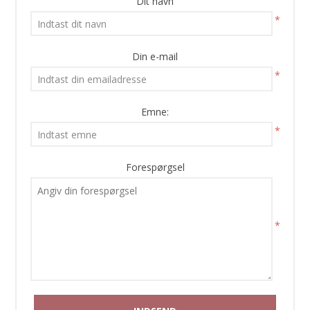
Dit navn
*
Din e-mail
*
Emne:
*
Forespørgsel
*