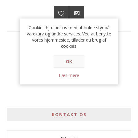
Cookies hjælper os med at holde styr på
varekurv og andre services. Ved at benytte
vores hjemmeside, tillader du brug af
469,00 DKK
cookies.
OK
Læs mere
KONTAKT OS