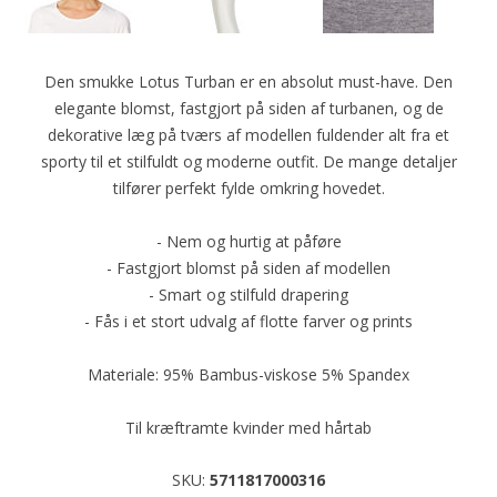
Den smukke Lotus Turban er en absolut must-have. Den
elegante blomst, fastgjort på siden af turbanen, og de
dekorative læg på tværs af modellen fuldender alt fra et
sporty til et stilfuldt og moderne outfit. De mange detaljer
tilfører perfekt fylde omkring hovedet.
- Nem og hurtig at påføre
- Fastgjort blomst på siden af modellen
- Smart og stilfuld drapering
- Fås i et stort udvalg af flotte farver og prints
Materiale: 95% Bambus-viskose 5% Spandex
Til kræftramte kvinder med hårtab
SKU:
5711817000316