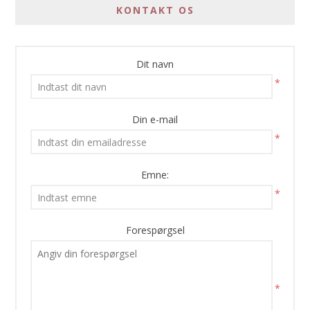
KONTAKT OS
Dit navn
*
Din e-mail
*
Emne:
*
Forespørgsel
*