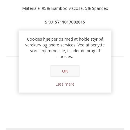
Materiale: 95% Bamboo viscose, 5% Spandex
SKU:
5711817002815
Cookies hjælper os med at holde styr på
varekurv og andre services. Ved at benytte
vores hjemmeside, tillader du brug af
cookies.
469,00 DKK
OK
Læs mere