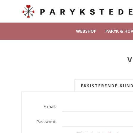
WEBSHOP
PARYK & HO
V
EKSISTERENDE KUN
E-mail:
Password: