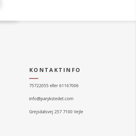
KONTAKTINFO
75722055 eller 61167006
info@parykstedet.com
Grejsdalsvej 257 7100 Vejle