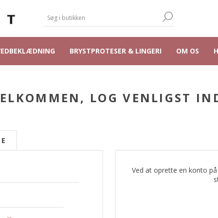
VEDBEKLÆDNING
BRYSTPROTESER & LINGERI
OM OS
ELKOMMEN, LOG VENLIGST IN
DE
Ved at oprette en konto på
s