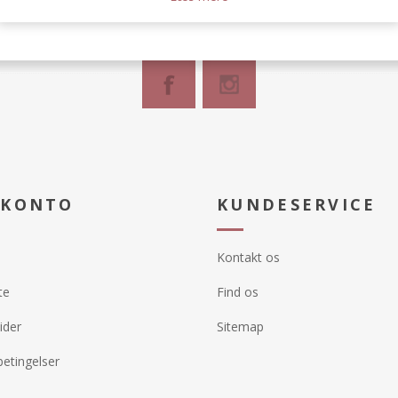
 KONTO
KUNDESERVICE
Kontakt os
te
Find os
ider
Sitemap
etingelser