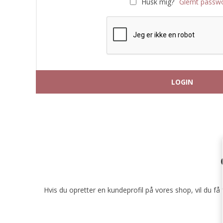
Husk mig?
Glemt passw
Hvis du opretter en kundeprofil på vores shop, vil du f