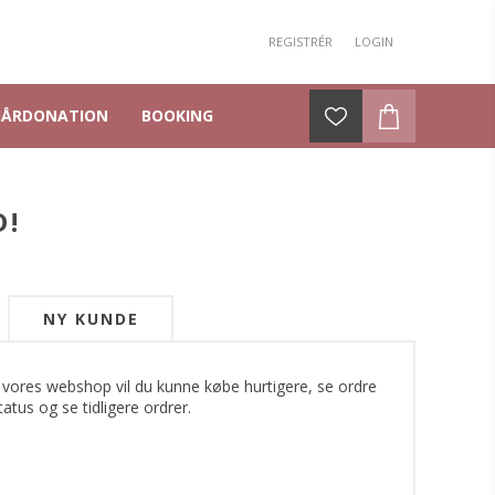
REGISTRÉR
LOGIN
HÅRDONATION
BOOKING
D!
NY KUNDE
 vores webshop vil du kunne købe hurtigere, se ordre
tatus og se tidligere ordrer.