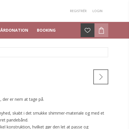
REGISTRÉR
LOGIN
HÅRDONATION
BOOKING
, der er nem at tage på.
d nyhed, skabt i det smukke shimmer-materiale og med et
eret pandebånd.
el konstruktion, hvilket gør den let at passe og