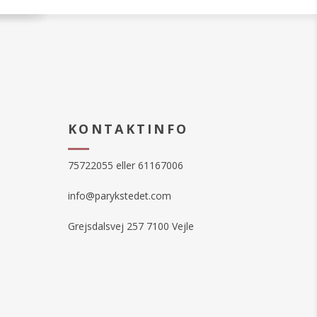
KONTAKTINFO
75722055 eller 61167006
info@parykstedet.com
Grejsdalsvej 257 7100 Vejle