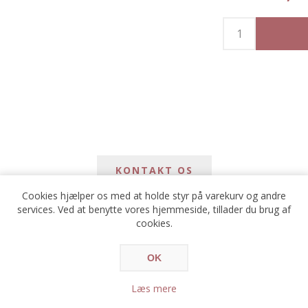
KONTAKT OS
Cookies hjælper os med at holde styr på varekurv og andre
services. Ved at benytte vores hjemmeside, tillader du brug af
*
avn
cookies.
*
ail
OK
Læs mere
*
e: