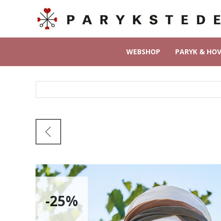
WEBSHOP
PARYK & HO
-25%