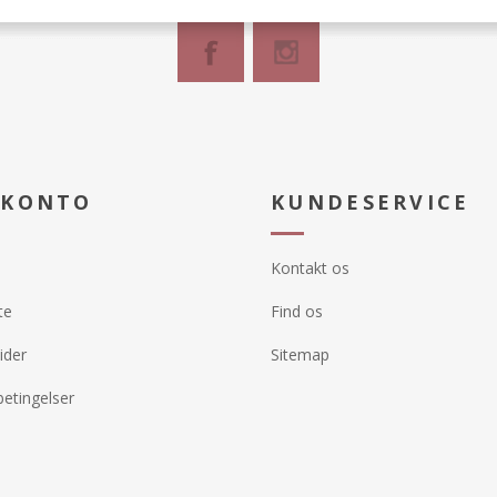
 KONTO
KUNDESERVICE
Kontakt os
te
Find os
ider
Sitemap
etingelser