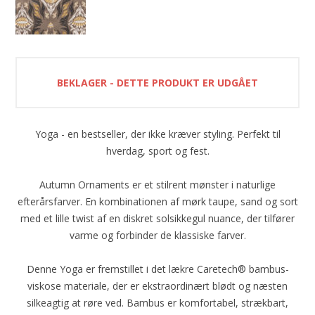
BEKLAGER - DETTE PRODUKT ER UDGÅET
Yoga - en bestseller, der ikke kræver styling. Perfekt til
hverdag, sport og fest.
Autumn Ornaments er et stilrent mønster i naturlige
efterårsfarver. En kombinationen af mørk taupe, sand og sort
med et lille twist af en diskret solsikkegul nuance, der tilfører
varme og forbinder de klassiske farver.
Denne Yoga er fremstillet i det lækre Caretech® bambus-
viskose materiale, der er ekstraordinært blødt og næsten
silkeagtig at røre ved. Bambus er komfortabel, strækbart,