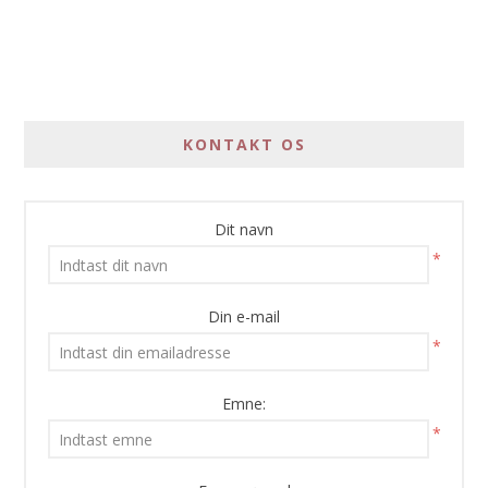
KONTAKT OS
Dit navn
*
Din e-mail
*
Emne:
*