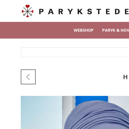
WEBSHOP
PARYK & HO
H