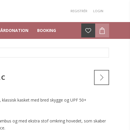
REGISTRÉR
LOGIN
HÅRDONATION
BOOKING
AC
, klassisk kasket med bred skygge og UPF 50+
 bambus og med ekstra stof omkring hovedet, som skaber
ce.