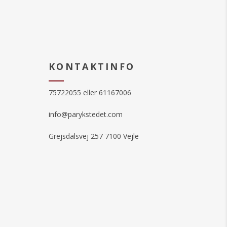
KONTAKTINFO
75722055 eller 61167006
info@parykstedet.com
Grejsdalsvej 257 7100 Vejle