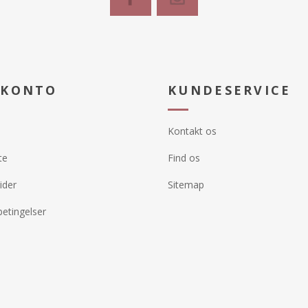
 KONTO
KUNDESERVICE
Kontakt os
te
Find os
ider
Sitemap
etingelser