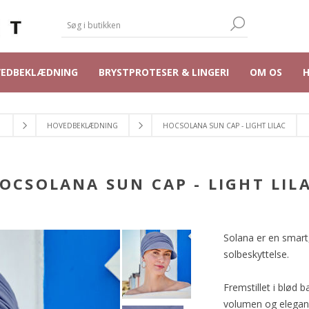
VEDBEKLÆDNING
BRYSTPROTESER & LINGERI
OM OS
HOVEDBEKLÆDNING
HOCSOLANA SUN CAP - LIGHT LILAC
OCSOLANA SUN CAP - LIGHT LIL
Solana er en smart
solbeskyttelse.
Fremstillet i blød
volumen og elegan