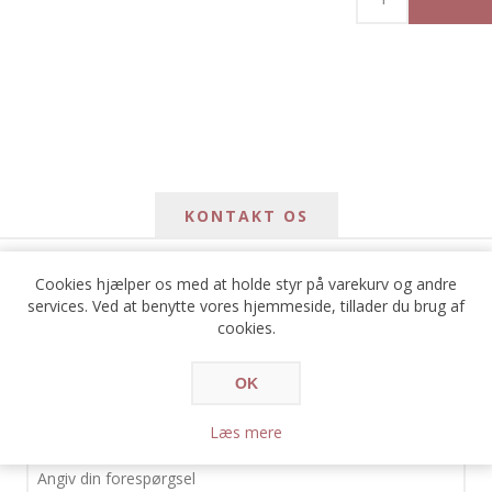
KONTAKT OS
Cookies hjælper os med at holde styr på varekurv og andre
*
avn
services. Ved at benytte vores hjemmeside, tillader du brug af
cookies.
*
ail
OK
*
e:
Læs mere