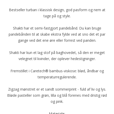
Bestseller turban i klassisk design, god pasform og nem at
tage på og style.
Shakti har et semi-fastgjort pandebånd. Du kan bruge
pandebånden til at skabe ekstra fylde ved at sno det et par
gange ved det ene øre eller forrest ved panden.
Shakti har kun et lag stof på baghovedet, så den er meget
velegnet til kvinder, der oplever hedestigninger.
Fremstillet i Caretech® bambus-viskose: blød, åndbar og
temperaturregulerende.
Zigzag mønstret er et sandt sommerprint - fuld af liv og lys.
Bløde pasteller som grøn, lilla og blå forenes med dristig rød
og pink.
Materiale: