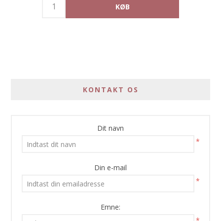
KONTAKT OS
Dit navn
*
Din e-mail
*
Emne:
*