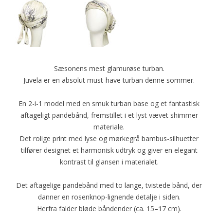
Sæsonens mest glamurøse turban.
Juvela er en absolut must-have turban denne sommer.
En 2-i-1 model med en smuk turban base og et fantastisk
aftageligt pandebånd, fremstillet i et lyst vævet shimmer
materiale.
Det rolige print med lyse og mørkegrå bambus-silhuetter
tilfører designet et harmonisk udtryk og giver en elegant
kontrast til glansen i materialet.
Det aftagelige pandebånd med to lange, tvistede bånd, der
danner en rosenknop-lignende detalje i siden.
Herfra falder bløde båndender (ca. 15–17 cm).