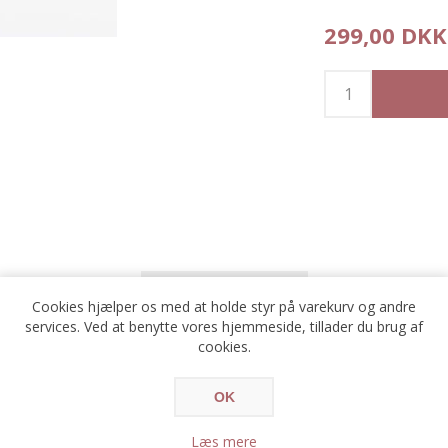
299,00 DKK
KONTAKT OS
Cookies hjælper os med at holde styr på varekurv og andre
services. Ved at benytte vores hjemmeside, tillader du brug af
cookies.
*
avn
OK
*
ail
Læs mere