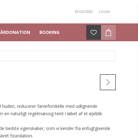
REGISTRÉR
LOGIN
HÅRDONATION
BOOKING
til huden, reducerer farveforskelle med udlignende
 en naturligt regelmæssig teint i løbet af et øjeblik.
 de bedste egenskaber, som vi kender fra enfugtgivende
kret foundation.