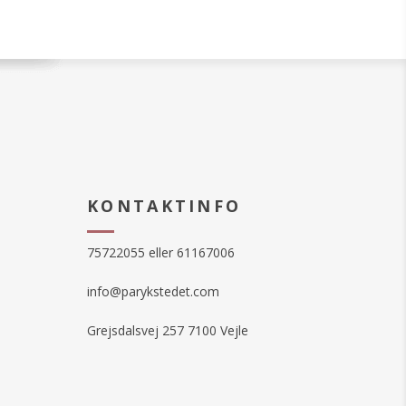
KONTAKTINFO
75722055 eller 61167006
info@parykstedet.com
Grejsdalsvej 257 7100 Vejle