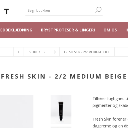
VEDBEKLÆDNING
BRYSTPROTESER & LINGERI
OM OS
PRODUKTER
FRESH SKIN - 2/2 MEDIUM BEIGE
FRESH SKIN - 2/2 MEDIUM BEIGE
Tilfører fugtighed 
pigmenter og skaber
Fresh Skin forener
dagcreme og en dis