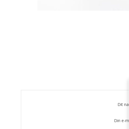
Dit n
Din e-m