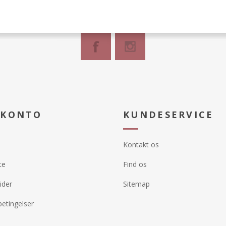
 KONTO
KUNDESERVICE
Kontakt os
te
Find os
ider
Sitemap
etingelser