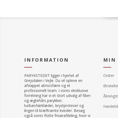
INFORMATION
MIN
PARYKSTEDET ligger i hjertet af
Ordrer
Grejsdalen i Vejle. Du vil opleve en
afslappet atmosfære og et
Ønskelis
professionelt team. I vores eksklusive
forretning har vi et stort udvalg af fiber-
Åbningst
og ægtehårs parykker,
turban/tørklæder, brystproteser og
Handelsb
lingeri til kræftramte kvinder. Besøg
også vores flotte frisørafdeling, hvor vi