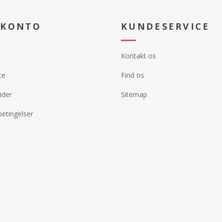
 KONTO
KUNDESERVICE
Kontakt os
te
Find os
ider
Sitemap
etingelser