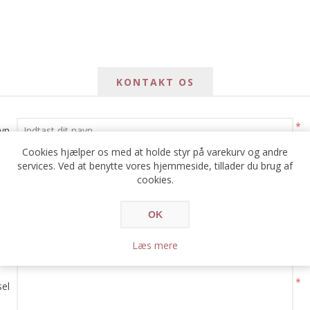
KONTAKT OS
*
avn
Cookies hjælper os med at holde styr på varekurv og andre
*
services. Ved at benytte vores hjemmeside, tillader du brug af
ail
cookies.
*
e:
OK
Læs mere
*
el