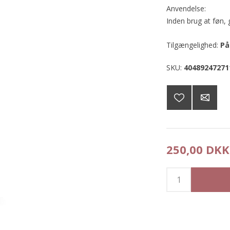
Anvendelse:
Inden brug at føn, g
Tilgængelighed:
På
SKU:
40489247271
250,00 DKK