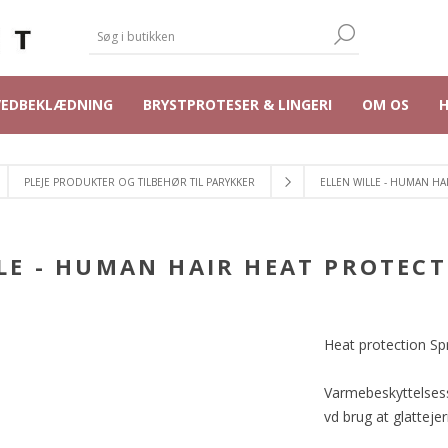
VEDBEKLÆDNING
BRYSTPROTESER & LINGERI
OM OS
PLEJE PRODUKTER OG TILBEHØR TIL PARYKKER
ELLEN WILLE - HUMAN HA
LE - HUMAN HAIR HEAT PROTEC
Heat protection Sp
Varmebeskyttelsess
vd brug at glattejer