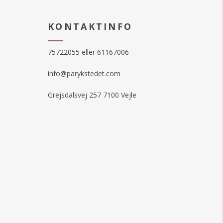
KONTAKTINFO
75722055 eller 61167006
info@parykstedet.com
Grejsdalsvej 257 7100 Vejle