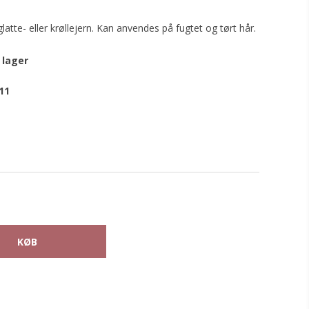
latte- eller krøllejern. Kan anvendes på fugtet og tørt hår.
 lager
11