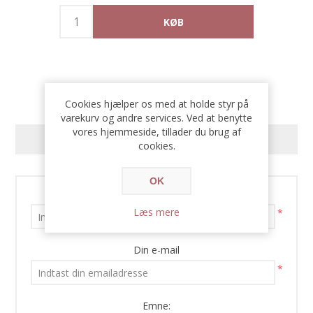
Cookies hjælper os med at holde styr på
varekurv og andre services. Ved at benytte
vores hjemmeside, tillader du brug af
KONTAKT OS
cookies.
OK
Dit navn
Læs mere
*
Din e-mail
*
Emne: