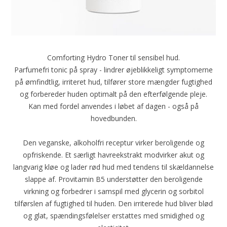
Comforting Hydro Toner til sensibel hud.
Parfumefri tonic på spray - lindrer øjeblikkeligt symptomerne
på ømfindtlig, irriteret hud, tilfører store mængder fugtighed
og forbereder huden optimalt på den efterfølgende pleje.
Kan med fordel anvendes i løbet af dagen - også på
hovedbunden.
Den veganske, alkoholfri receptur virker beroligende og
opfriskende. Et særligt havreekstrakt modvirker akut og
langvarig kløe og lader rød hud med tendens til skældannelse
slappe af. Provitamin B5 understøtter den beroligende
virkning og forbedrer i samspil med glycerin og sorbitol
tilførslen af fugtighed til huden. Den irriterede hud bliver blød
og glat, spændingsfølelser erstattes med smidighed og