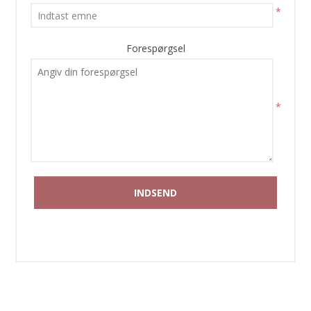
*
Forespørgsel
*