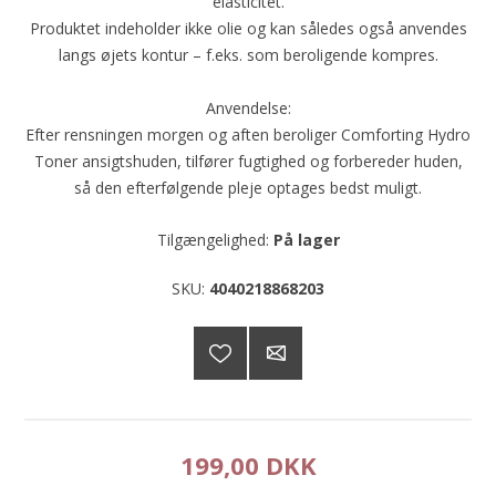
elasticitet.
Produktet indeholder ikke olie og kan således også anvendes
langs øjets kontur – f.eks. som beroligende kompres.
Anvendelse:
Efter rensningen morgen og aften beroliger Comforting Hydro
Toner ansigtshuden, tilfører fugtighed og forbereder huden,
så den efterfølgende pleje optages bedst muligt.
Tilgængelighed:
På lager
SKU:
4040218868203
199,00 DKK