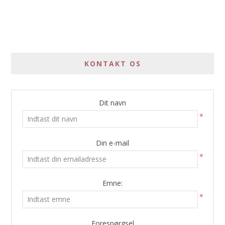
KONTAKT OS
Dit navn
*
Din e-mail
*
Emne:
*
Forespørgsel