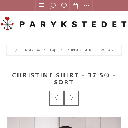
LINGERI OG BADETØJ
CHRISTINE SHIRT - 37.5® - SORT
CHRISTINE SHIRT - 37.5® -
SORT