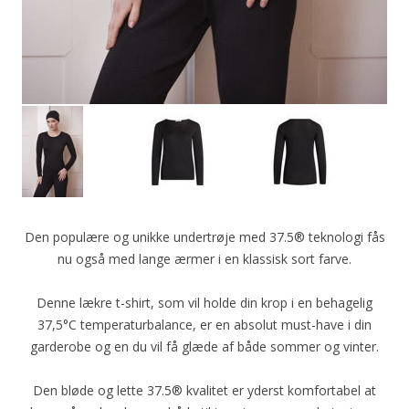
Den populære og unikke undertrøje med 37.5® teknologi fås
nu også med lange ærmer i en klassisk sort farve.
Denne lækre t-shirt, som vil holde din krop i en behagelig
37,5°C temperaturbalance, er en absolut must-have i din
garderobe og en du vil få glæde af både sommer og vinter.
Den bløde og lette 37.5® kvalitet er yderst komfortabel at