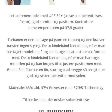
Let sommermodel med UPF 50+ (ultraviolet beskyttelses-
faktor), god komfort og pasform. Kontrollere
kernetemperaturen på 37,5 grader.
Turbanen er nem at tage på (som en turban) og den kræver
næsten ingen styling. De to bindebånd kan bindes, efter man
har taget modellen på og kan bruges til at justere pasformen
med. De to bindebånd kan bindes, efter man har taget
modellen på og kan bruges til at justere pasformen med.
Briana Sun Cap har en fin, stor og blød skygge så ansigtet er
godt og sikkert beskyttet mod solen.
Materiale: 63% Uld, 37% Polyester med 37.5® Technology
Til alle kvinder, der ønsker solbeskyttelse
SKU:
5711817011534