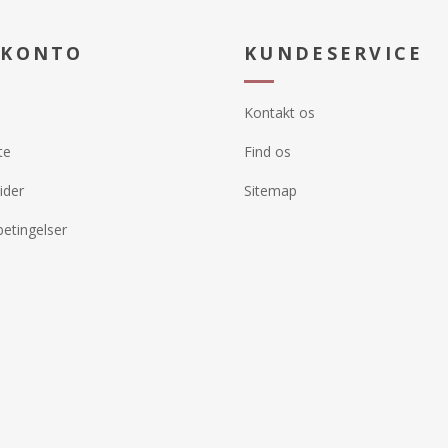
 KONTO
KUNDESERVICE
Kontakt os
te
Find os
ider
Sitemap
etingelser