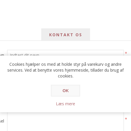
KONTAKT OS
*
avn
Cookies hjælper os med at holde styr på varekurv og andre
*
services. Ved at benytte vores hjemmeside, tillader du brug af
ail
cookies.
*
e:
OK
Læs mere
*
el