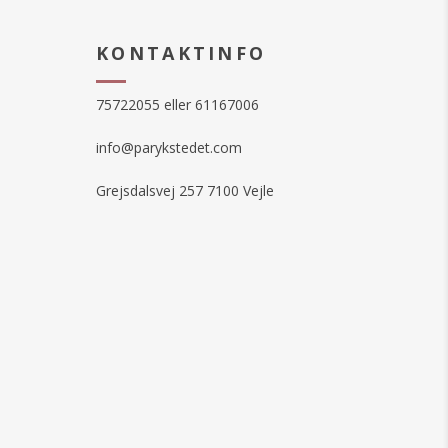
KONTAKTINFO
75722055 eller 61167006
info@parykstedet.com
Grejsdalsvej 257 7100 Vejle