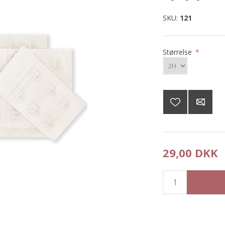
SKU:
121
Størrelse
*
29,00 DKK