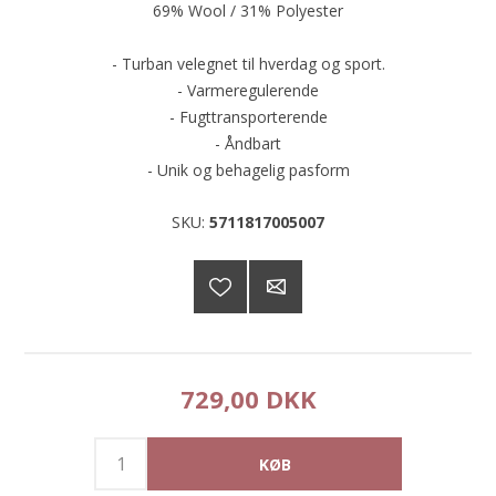
69% Wool / 31% Polyester
- Turban velegnet til hverdag og sport.
- Varmeregulerende
- Fugttransporterende
- Åndbart
- Unik og behagelig pasform
SKU:
5711817005007
729,00 DKK