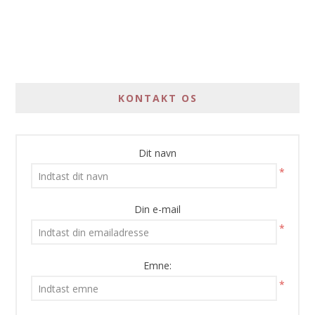
KONTAKT OS
Dit navn
*
Din e-mail
*
Emne:
*