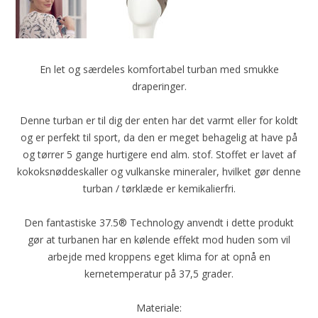
En let og særdeles komfortabel turban med smukke
draperinger.
Denne turban er til dig der enten har det varmt eller for koldt
og er perfekt til sport, da den er meget behagelig at have på
og tørrer 5 gange hurtigere end alm. stof. Stoffet er lavet af
kokoksnøddeskaller og vulkanske mineraler, hvilket gør denne
turban / tørklæde er kemikalierfri.
Den fantastiske 37.5® Technology anvendt i dette produkt
gør at turbanen har en kølende effekt mod huden som vil
arbejde med kroppens eget klima for at opnå en
kernetemperatur på 37,5 grader.
Materiale: