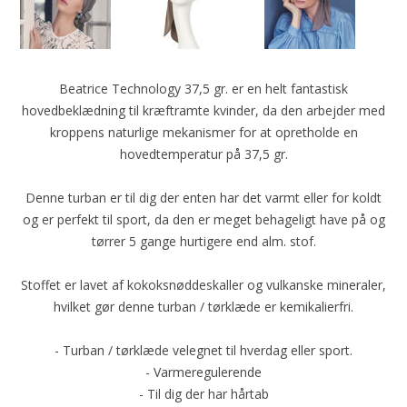
Beatrice Technology 37,5 gr. er en helt fantastisk
hovedbeklædning til kræftramte kvinder, da den arbejder med
kroppens naturlige mekanismer for at opretholde en
hovedtemperatur på 37,5 gr.
Denne turban er til dig der enten har det varmt eller for koldt
og er perfekt til sport, da den er meget behageligt have på og
tørrer 5 gange hurtigere end alm. stof.
Stoffet er lavet af kokoksnøddeskaller og vulkanske mineraler,
hvilket gør denne turban / tørklæde er kemikalierfri.
- Turban / tørklæde velegnet til hverdag eller sport.
- Varmeregulerende
- Til dig der har hårtab