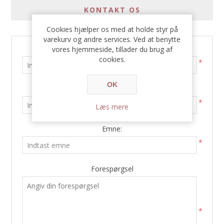
KONTAKT OS
Cookies hjælper os med at holde styr på
varekurv og andre services. Ved at benytte
Dit navn
vores hjemmeside, tillader du brug af
cookies.
*
OK
Din e-mail
*
Læs mere
Emne:
*
Forespørgsel
*