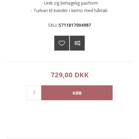
- Unik og behagelig pasform
- Turban til kvinder i kemo med hårtab.
SKU:
5711817004987
729,00 DKK